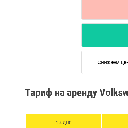
Снижаем цен
Тариф на аренду Volksw
1-4 ДНЯ