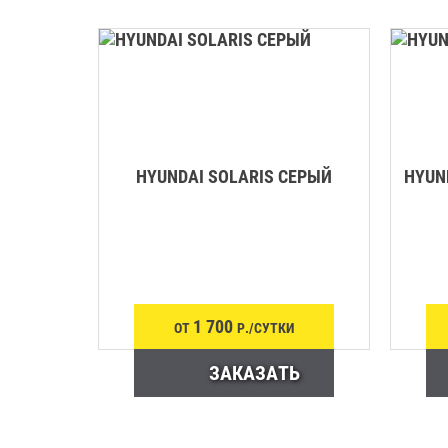
HYUNDAI SOLARIS СЕРЫЙ
HYUN
1 700
ОТ
Р./СУТКИ
ЗАКАЗАТЬ