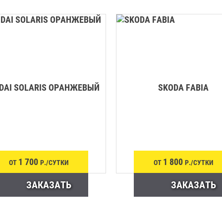
DAI SOLARIS ОРАНЖЕВЫЙ
SKODA FABIA
1 700
1 800
ОТ
Р./СУТКИ
ОТ
Р./СУТКИ
ЗАКАЗАТЬ
ЗАКАЗАТЬ