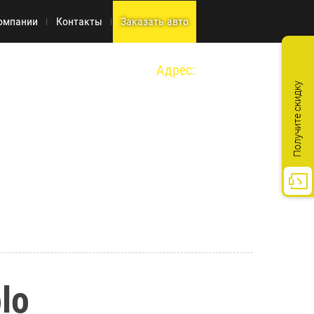
омпании
Контакты
Заказать авто
Адрес:
г. Москва, ул. Киевская д.14 стр. 1
Получите скидку
lo