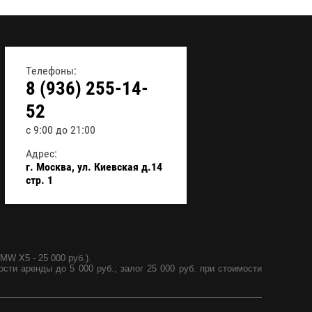
Телефоны:
8 (936) 255-14-
52
с 9:00 до 21:00
Адрес:
г. Москва, ул. Киевская д.14
стр. 1
MW X5 - 25 000 руб.).
ости аренды до 5 000 руб.; залог 25 000 руб. при стоимости