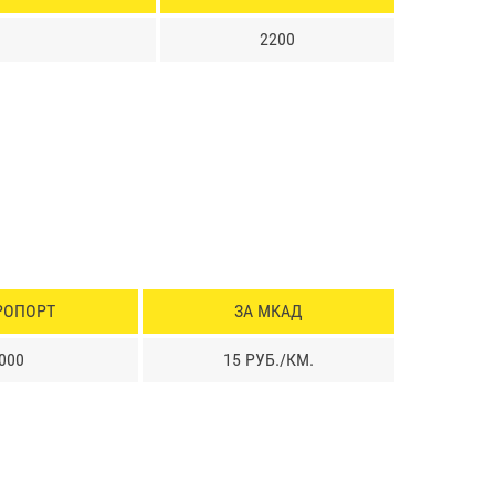
2200
РОПОРТ
ЗА МКАД
000
15 РУБ./КМ.