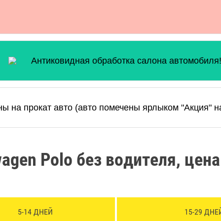
Антиковидная обработка салона автомобиля
ы на прокат авто (авто помечены ярлыком "Акция" н
agen Polo без водителя, цена
5-14 ДНЕЙ
15-29 ДНЕ