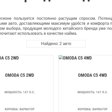
егионе пользуется постоянно растущим спросом. Потен
ми авто, доставляющими максимум удобств и комфорта п
ом выбора, продукция молодого китайского бренда уже по
очитают использовать в качестве найма.
Найдено:
2
авто
OMODA C5 2WD
OMODA C5 4WD
МОЩНОСТЬ: 147 Л.С.
МОЩНОСТЬ: 147 Л.С.
КОРОБКА: ВАРИАТОР
КОРОБКА: ВАРИАТОР