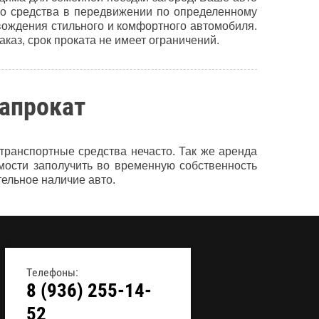
го средства в передвижении по определенному
вождения стильного и комфортного автомобиля.
каз, срок проката не имеет ограничений.
апрокат
транспортные средства нечасто. Так же аренда
мости заполучить во временную собственность
ельное наличие авто.
Телефоны:
8 (936) 255-14-
52