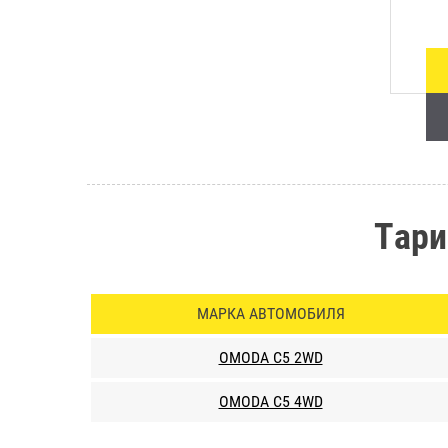
Тари
МАРКА АВТОМОБИЛЯ
OMODA C5 2WD
OMODA C5 4WD