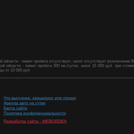
 области - лимит пробега отсутствует, залог отсутствует (исключение B
 области - лимит пробега 300 км./сутки, залог 15 000 руб. при стоим
ды от 10 000 руб.
Что выгоднее: каршеринг или прокат
Аренда авто на сутки
Карта сайта
Политика конфиденциальности
Разработка сайта - WEBORDEN