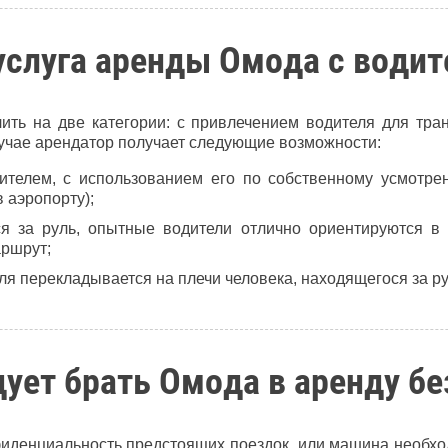
услуга аренды Омода с водит
ить на две категории: с привлечением водителя для тран
лучае арендатор получает следующие возможности:
ителем, с использованием его по собственному усмотрен
в аэропорту);
я за руль, опытные водители отлично ориентируются в 
аршрут;
ля перекладывается на плечи человека, находящегося за р
дует брать Омода в аренду бе
иденциальность предстоящих поездок, или машина необход