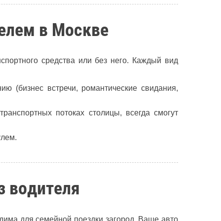
елем в Москве
спортного средства или без него. Каждый вид
ию (бизнес встречи, романтические свидания,
транспортных потоках столицы, всегда смогут
улем.
з водителя
има для семейной поездки загород. Ваше авто