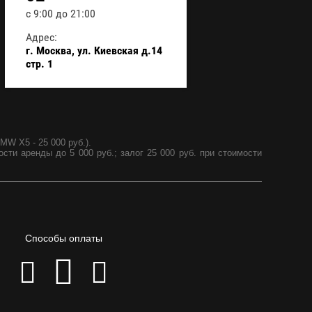
с 9:00 до 21:00
Адрес:
г. Москва, ул. Киевская д.14
стр. 1
MW X5 - 25 000 руб.).
ости аренды до 5 000 руб.; залог 25 000 руб. при стоимости
Способы оплаты