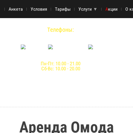
▼
Анкета
Условия
Тарифы
Услуги
▼
А
кции
О к
Телефоны:
8 (936) 255-14-52
Пн-Пт: 10.00 - 21.00
Сб-Вс: 10.00 - 20.00
Аренда Омода