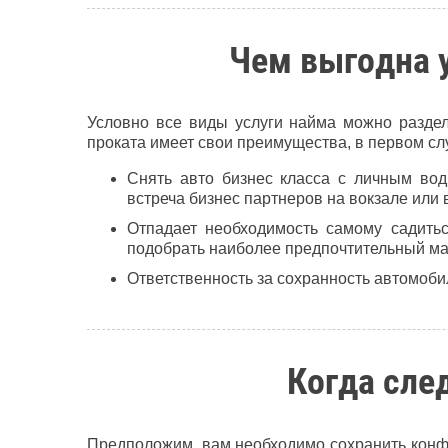
Чем выгодна 
Условно все виды услуги найма можно раздел
проката имеет свои преимущества, в первом с
Снять авто бизнес класса с личным вод
встреча бизнес партнеров на вокзале или 
Отпадает необходимость самому садитьс
подобрать наиболее предпочтительный м
Ответственность за сохранность автомоби
Когда сле
Предположим, вам необходимо сохранить конф