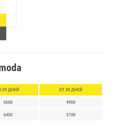
Omoda
5-29 ДНЕЙ
ОТ 30 ДНЕЙ
5600
4900
6400
5700