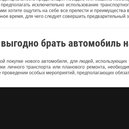
т предполагать исключительно использование транспортно
ами хотите ощутить на себе все прелести и преимущества 
ное время, для чего следует совершить предварительный за
 выгодно брать автомобиль н
ой покупке нового автомобиля, для людей, использующих 
ки личного транспорта или планового ремонта, необходи
ае проведении особых мероприятий, предполагающих обязат