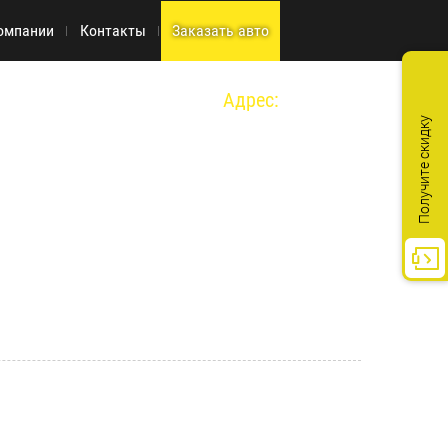
омпании
Контакты
Заказать авто
Адрес:
г. Москва, ул. Киевская д.14 стр. 1
Получите скидку