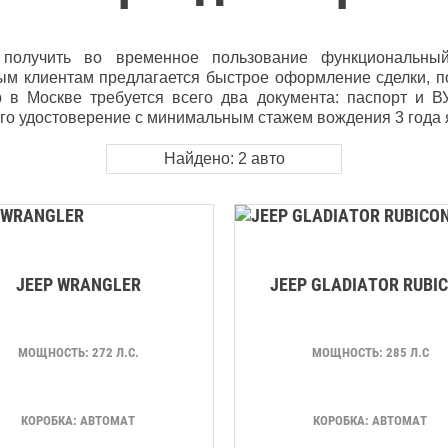
 получить во временное пользование функциональн
ым клиентам предлагается быстрое оформление сделки, по
в Москве требуется всего два документа: паспорт и ВУ
ого удостоверение с минимальным стажем вождения 3 года 
Найдено:
2
авто
JEEP WRANGLER
JEEP GLADIATOR RUBI
МОЩНОСТЬ: 272 Л.С.
МОЩНОСТЬ: 285 Л.С
КОРОБКА: АВТОМАТ
КОРОБКА: АВТОМАТ