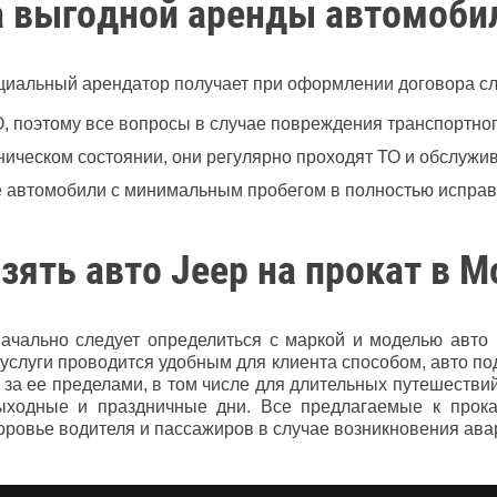
 выгодной аренды автомобил
енциальный арендатор получает при оформлении договора 
 поэтому все вопросы в случае повреждения транспортног
ническом состоянии, они регулярно проходят ТО и обслуж
е автомобили с минимальным пробегом в полностью исправ
зять авто Jeep на прокат в 
чально следует определиться с маркой и моделью авто и
услуги проводится удобным для клиента способом, авто по
 и за ее пределами, в том числе для длительных путешест
ыходные и праздничные дни. Все предлагаемые к прок
оровье водителя и пассажиров в случае возникновения ава