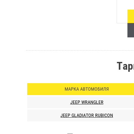
Тар
МАРКА АВТОМОБИЛЯ
JEEP WRANGLER
JEEP GLADIATOR RUBICON