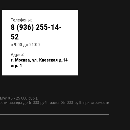
Телефоны:
8 (936) 255-14-
52
с 9:00 до 21:00
Адрес:
г. Москва, ул. Киевская д.14
стр. 1
MW X5 - 25 000 руб.).
ости аренды до 5 000 руб.; залог 25 000 руб. при стоимости