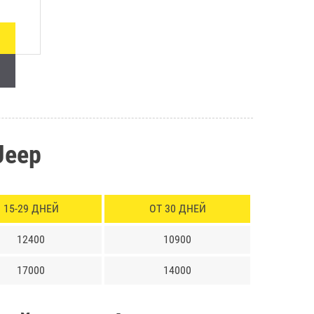
Jeep
15-29 ДНЕЙ
ОТ 30 ДНЕЙ
12400
10900
17000
14000