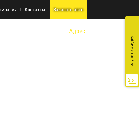
омпании
Контакты
Заказать авто
Адрес:
г. Москва, ул. Киевская д.14 стр. 1
Получите скидку