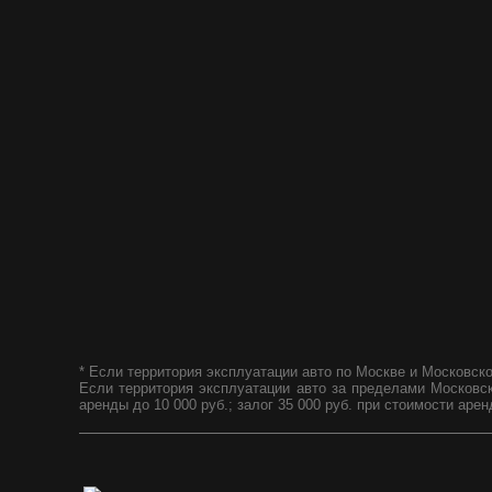
* Если территория эксплуатации авто по Москве и Московской
Если территория эксплуатации авто за пределами Московской
аренды до 10 000 руб.; залог 35 000 руб. при стоимости арен