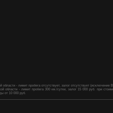
 области - лимит пробега отсутствует, залог отсутствует (исключение B
 области - лимит пробега 300 км./сутки, залог 15 000 руб. при стоим
ды от 10 000 руб.