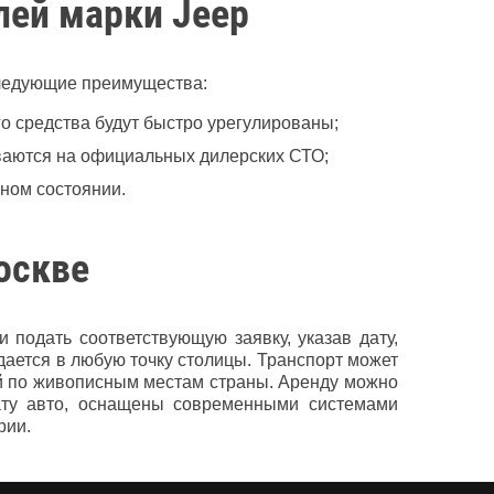
ей марки Jeep
следующие преимущества:
о средства будут быстро урегулированы;
иваются на официальных дилерских СТО;
ном состоянии.
Москве
 подать соответствующую заявку, указав дату,
дается в любую точку столицы. Транспорт может
вий по живописным местам страны. Аренду можно
ату авто, оснащены современными системами
рии.