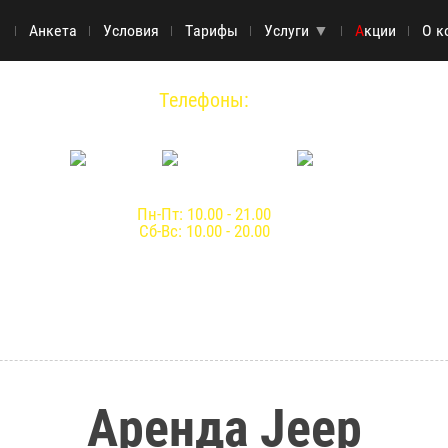
▼
Анкета
Условия
Тарифы
Услуги
▼
А
кции
О к
Телефоны:
8 (936) 255-14-52
Пн-Пт: 10.00 - 21.00
Сб-Вс: 10.00 - 20.00
Аренда Jeep