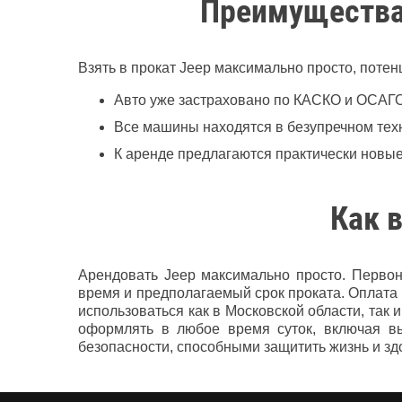
Преимущества
Взять в прокат Jeep максимально просто, пот
Авто уже застраховано по КАСКО и ОСАГО,
Все машины находятся в безупречном тех
К аренде предлагаются практически новы
Как в
Арендовать Jeep максимально просто. Первона
время и предполагаемый срок проката. Оплата 
использоваться как в Московской области, так
оформлять в любое время суток, включая в
безопасности, способными защитить жизнь и зд