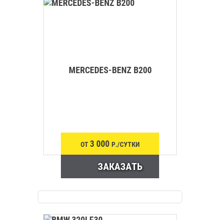
MERCEDES-BENZ B200
3 000
ОТ
Р./СУТКИ
ЗАКАЗАТЬ