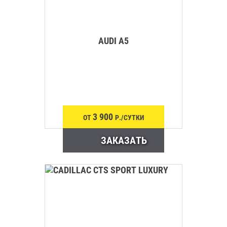
AUDI A5
3 900
ОТ
Р./СУТКИ
ЗАКАЗАТЬ