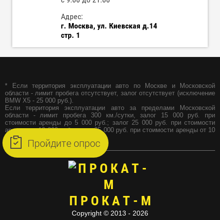
Адрес:
г. Москва, ул. Киевская д.14
стр. 1
* Если территория эксплуатации авто по Москве и Московской
области - лимит пробега отсутствует, залог отсутствует (исключение
BMW X5 - 25 000 руб.).
Если территория эксплуатации авто за пределами Московской
области - лимит пробега 300 км./сутки, залог 15 000 руб. при
стоимости аренды до 5 000 руб.; залог 25 000 руб. при стоимости
аренды до 10 000 руб.; залог 35 000 руб. при стоимости аренды от 10
000 руб.
Пройдите опрос
ПРОКАТ-М
Copyright © 2013 - 2026