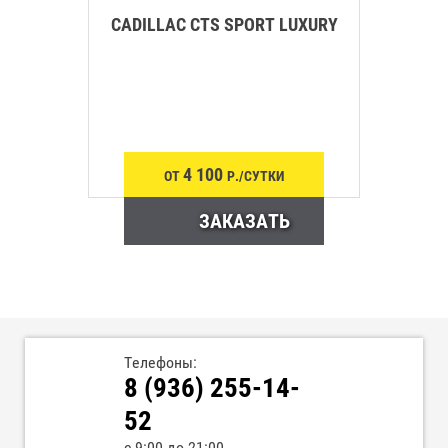
CADILLAC CTS SPORT LUXURY
4 100
ОТ
Р./СУТКИ
ЗАКАЗАТЬ
Телефоны:
8 (936) 255-14-
52
с 9:00 до 21:00