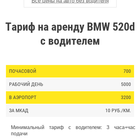
Все цены на авто без водителя
Тариф на аренду BMW 520d
с водителем
700
5000
3200
10 РУБ./КМ.
Минимальный тариф с водителем: 3 часа+час
подачи