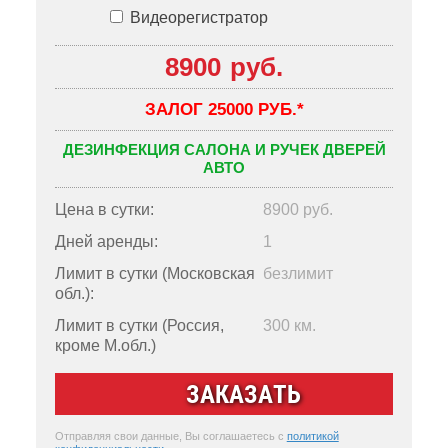
Видеорегистратор
8900
руб.
ЗАЛОГ 25000 РУБ.*
ДЕЗИНФЕКЦИЯ САЛОНА И РУЧЕК ДВЕРЕЙ
АВТО
Цена в сутки:
8900
руб.
Дней аренды:
1
Лимит в сутки (Московская
безлимит
обл.):
Лимит в сутки (Россия,
300
км.
кроме М.обл.)
ЗАКАЗАТЬ
Отправляя свои данные, Вы соглашаетесь с
политикой