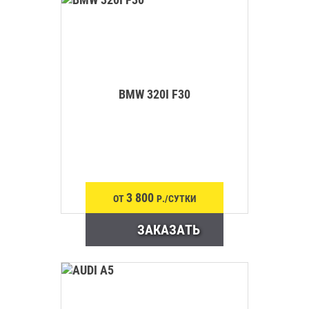
BMW 320I F30
3 800
ОТ
Р./СУТКИ
ЗАКАЗАТЬ